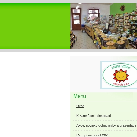
Menu
Úvod
K zamyšlení a inspiraci
Akce, novinky ochutnávky a prezentace
Recept na neděli 2025