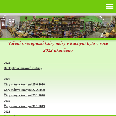
Vaření s veřejností Čáry máry v kuchyni bylo v roce
2022 ukončeno
2022
Bezlepkové makové mufiiny
2020
Čá
ry máry v kuchyni 25.6.2020
Čáry máry v kuchyni 27.2.2020
Čáry máry v kuchyni 23.1.2020
2019
Čáry máry v kuchyni 31.1.2019
2018