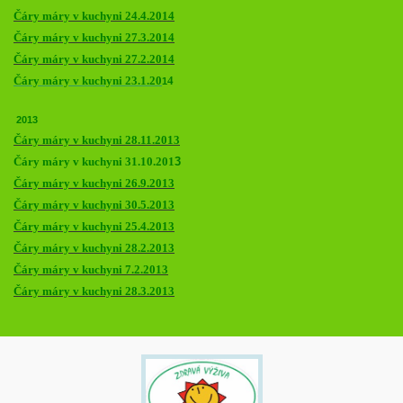
Čáry máry v kuchyni 24.4.2014
Čáry máry v kuchyni 27.3.2014
Čáry máry v kuchyni 27.2.2014
Čáry máry v kuchyni 23.1.
20
4
1
2013
Čáry máry v kuchyni 28.11.2013
Čáry máry v kuchyni 31.10.201
3
Čáry máry v kuchyni 26.9.2013
Čáry máry v kuchyni 30.5.2013
Čáry máry v kuchyni 25.4.2013
Čáry máry v kuchyni 28.2.2013
Čáry máry v kuchyni 7.2.2013
Čáry máry v kuchyni 28.3.2013