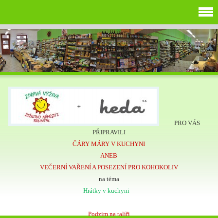
PRO VÁS
PŘIPRAVILI
ČÁRY MÁRY V KUCHYNI
ANEB
VEČERNÍ VAŘENÍ A POSEZENÍ
PRO KOHOKOLIV
na téma
Hrátky v kuchyni –
Podzim na talíři