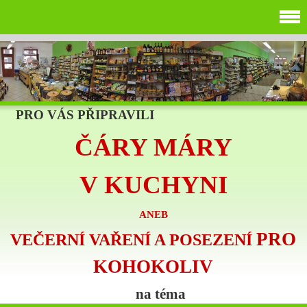
PRO VÁS PŘIPRAVILI
ČÁRY MÁRY
V KUCHYNI
ANEB
PRO
VEČERNÍ VAŘENÍ A POSEZENÍ
KOHOKOLIV
na téma