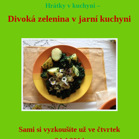
Hrátky v kuchyni –
Divoká zelenina v jarní kuchyni
Sami si vyzkoušíte už ve čtvrtek