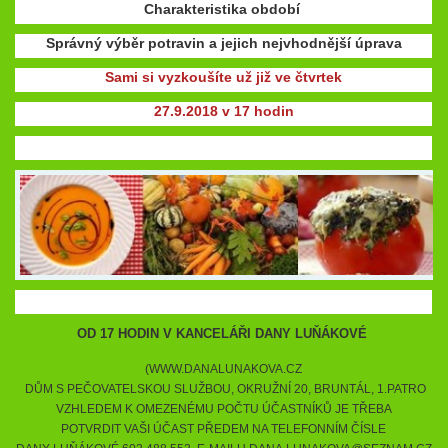
Charakteristika období
Správný výběr potravin a jejich nejvhodnější úprava
Sami si vyzkoušíte už již ve čtvrtek
27.9.2018
v 17 hodin
OD 17 HODIN V KANCELÁŘI DANY LUŇÁKOVÉ
(WWW.DANALUNAKOVA.CZ
DŮM S PEČOVATELSKOU SLUŽBOU, OKRUŽNÍ 20, BRUNTÁL, 1.PATRO
VZHLEDEM K OMEZENÉMU POČTU ÚČASTNÍKŮ JE TŘEBA
POTVRDIT VAŠI ÚČAST PŘEDEM NA TELEFONNÍM ČÍSLE