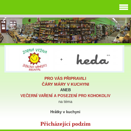
PRO VÁS PŘIPRAVILI
ČÁRY MÁRY V KUCHYNI
ANEB
VEČERNÍ VAŘENÍ A POSEZENÍ PRO KOHOKOLIV
na téma
Hrátky v kuchyni
Přicházející podzim