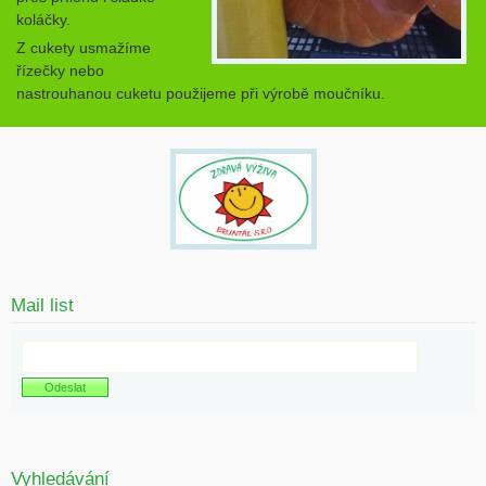
koláčky.
Z cukety usmažíme
řízečky nebo
nastrouhanou cuketu použijeme při výrobě moučníku.
Mail list
Vyhledávání