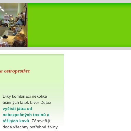
a ostropestřec
Díky kombinaci několika
účinných látek Liver Detox
vyčistí játra od
nebezpečných toxinů a
těžkých kovů
. Zároveň jí
dodá všechny potřebné živiny,