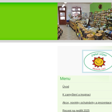
Menu
Úvod
K zamyšlení a inspiraci
Akce, novinky ochutnávky a prezentace
Recept na neděli 2025