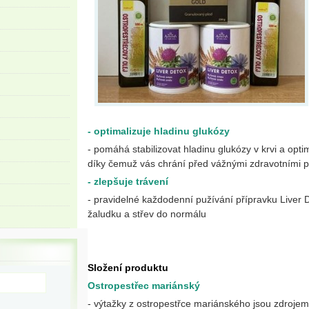
- optimalizuje hladinu glukózy
- pomáhá stabilizovat hladinu glukózy v krvi a opti
díky čemuž vás chrání před vážnými zdravotními 
- zlepšuje trávení
- pravidelné každodenní pužívání přípravku Liver 
žaludku a střev do normálu
Složení produktu
Ostropestřec mariánský
- výtažky z ostropestřce mariánského jsou zdrojem