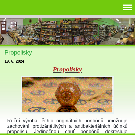
Propolisky
19. 6. 2024
Propolisky
Ruční výroba těchto originálních bonbónů umožňuje
zachování protizánětlivých a antibakteriálních účinků
propolisu. Jedinečnou chuť bonbónů dokresluje