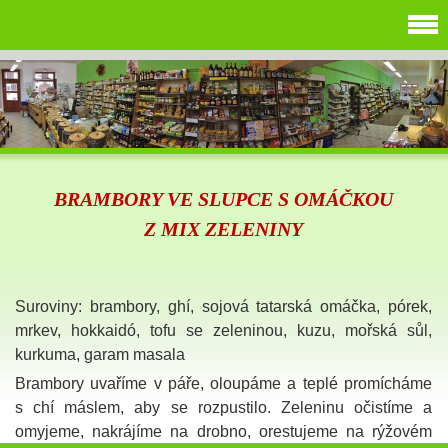
BRAMBORY VE SLUPCE S OMÁČKOU
Z MIX ZELENINY
Suroviny: brambory, ghí, sojová tatarská omáčka, pórek,
mrkev, hokkaidó, tofu se zeleninou, kuzu, mořská sůl,
kurkuma, garam masala
Brambory uvaříme v páře, oloupáme a teplé promícháme
s chí máslem, aby se rozpustilo. Zeleninu očistíme a
omyjeme, nakrájíme na drobno, orestujeme na rýžovém