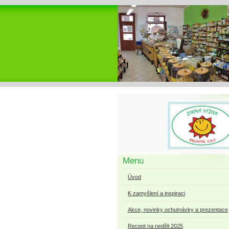
Menu
Úvod
K zamyšlení a inspiraci
Akce, novinky ochutnávky a prezentace
Recept na neděli 2025