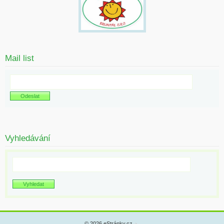
Mail list
Vyhledávání
© 2026 eStránky.cz