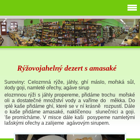
Rýžovojahelný dezert s amasaké
Suroviny: Celozrnná rýže, jáhly, ghí máslo, mořská sůl,
plody goji, namleté ořechy, agáve sirup
Celozrnnou rýži s jáhly propereme, přidáme trochu mořské
soli a dostatečné množství vody a vaříme do měkka. Do
teplé kaše přidáme ghí, které se v ní krásně rozpustí. Dále
do kaše přidáme amasaké, naklíčenou slunečnici a goji.
Vše promícháme. V misce dále kaši posypeme namletými
vlašskými ořechy a zalijeme agávovým sirupem.