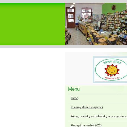
Menu
Úvod
K zamyšlení a inspiraci
Akce, novinky ochutnávky a prezentace
Recept na neděli 2025