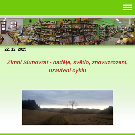
22. 12. 2025
Zimní Slunovrat - naděje, světlo, znovuzrození,
uzavření cyklu