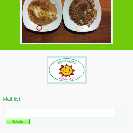
Mail list