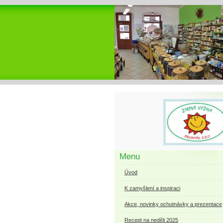
Menu
Úvod
K zamyšlení a inspiraci
Akce, novinky ochutnávky a prezentace
Recept na neděli 2025