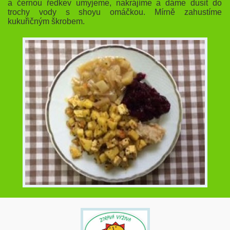
a černou ředkev umyjeme, nakrájíme a dáme dusit do
trochy vody s shoyu omáčkou. Mírně zahustíme
kukuřičným škrobem.