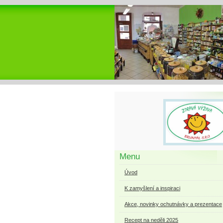
Menu
Úvod
K zamyšlení a inspiraci
Akce, novinky ochutnávky a prezentace
Recept na neděli 2025