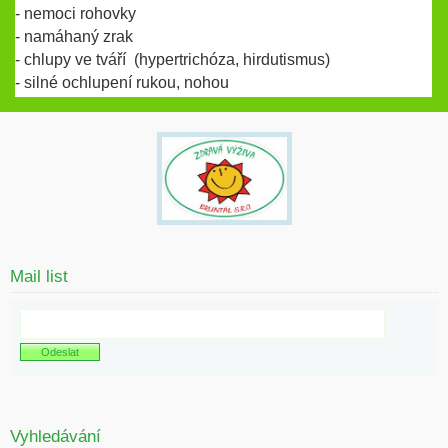
- nemoci rohovky
- namáhaný zrak
- chlupy ve tváří (hypertrichóza, hirdutismus)
- silné ochlupení rukou, nohou
Mail list
Vyhledávání