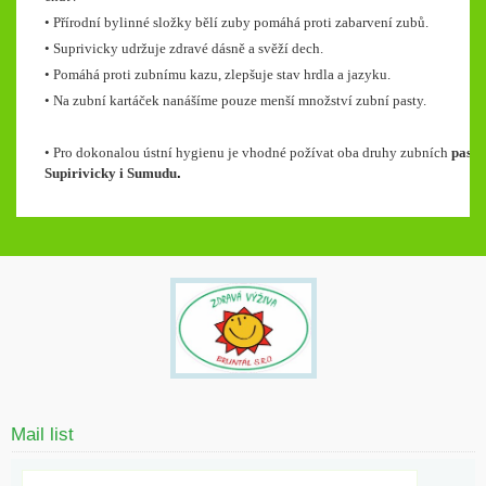
• Přírodní bylinné složky bělí zuby pomáhá proti zabarvení zubů.
• Suprivicky udržuje zdravé dásně a svěží dech.
• Pomáhá proti zubnímu kazu, zlepšuje stav hrdla a jazyku.
• Na zubní kartáček nanášíme pouze menší množství zubní pasty.
• Pro dokonalou ústní hygienu je vhodné požívat oba druhy zubních
past
Supirivicky i Sumudu
.
Mail list