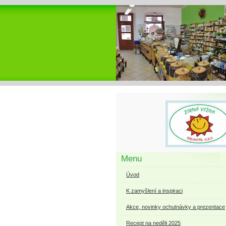
Menu
Úvod
K zamyšlení a inspiraci
Akce, novinky ochutnávky a prezentace
Recept na neděli 2025