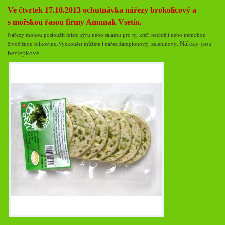
Ve čtvrtek 17.10.2013 ochutnávka nářezy brokolicový a
s mořskou řasou firmy Amunak Vsetín.
Nářezy mohou posloužit místo sýru nebo salámu pro ty, kteří nechtějí nebo nemohou
Nářezy jsou
živočišnou bílkovinu.Vyzkoušet můžete i nářez žampionový, zeleninový.
bezlepkové.