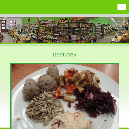
DSC07335