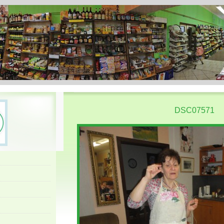
DSC07571