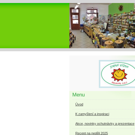
Menu
Úvod
K zamyšlení a inspiraci
Akce, novinky ochutnávky a prezentace
Recept na neděli 2025