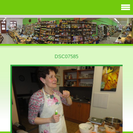
DSC07585