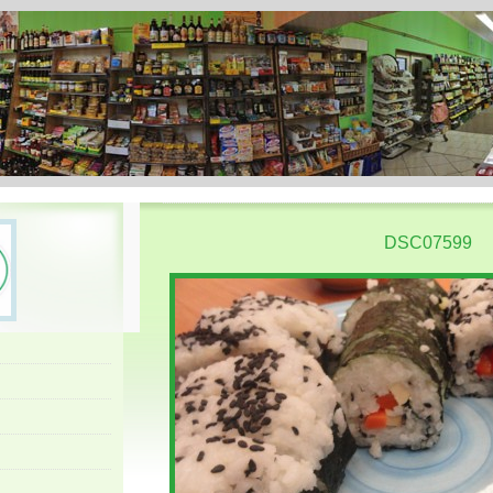
DSC07599