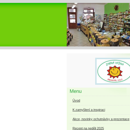
Menu
Úvod
K zamyšlení a inspiraci
Akce, novinky ochutnávky a prezentace
Recept na neděli 2025