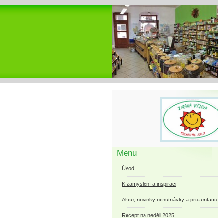
Menu
Úvod
K zamyšlení a inspiraci
Akce, novinky ochutnávky a prezentace
Recept na neděli 2025