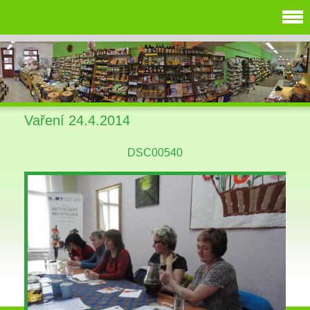
Vaření 24.4.2014
DSC00540