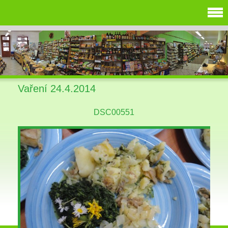
Vaření 24.4.2014
DSC00551