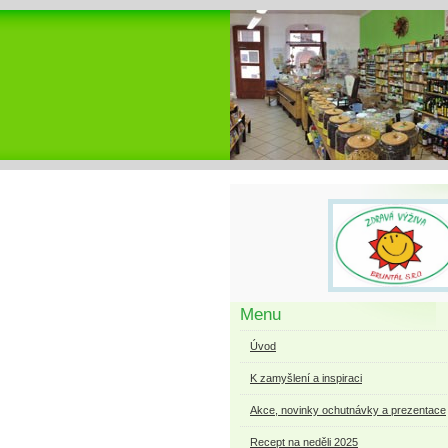
Menu
Úvod
K zamyšlení a inspiraci
Akce, novinky ochutnávky a prezentace
Recept na neděli 2025