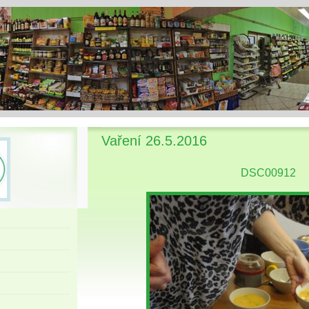
Vaření 26.5.2016
DSC00912