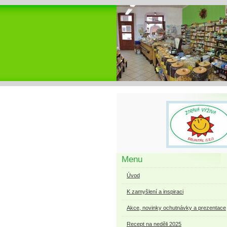
Menu
Úvod
K zamyšlení a inspiraci
Akce, novinky ochutnávky a prezentace
Recept na neděli 2025