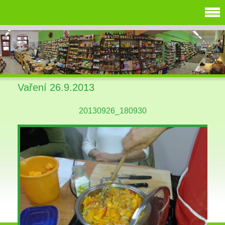
Vaření 26.9.2013
20130926_180930