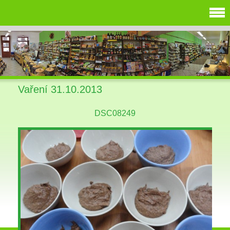
Vaření 31.10.2013
DSC08249