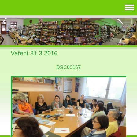
Vaření 31.3.2016
DSC00167