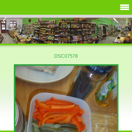
DSC07578