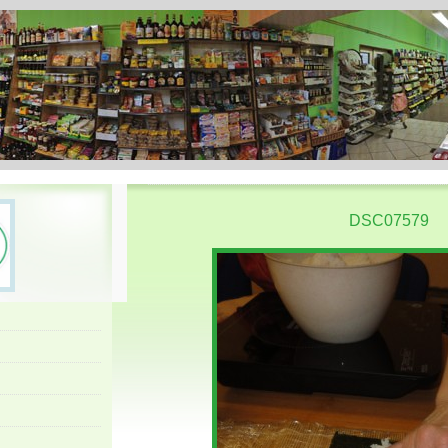
DSC07579