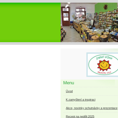
Menu
Úvod
K zamyšlení a inspiraci
Akce, novinky ochutnávky a prezentace
Recept na neděli 2025