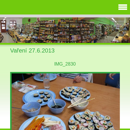
Vaření 27.6.2013
IMG_2830