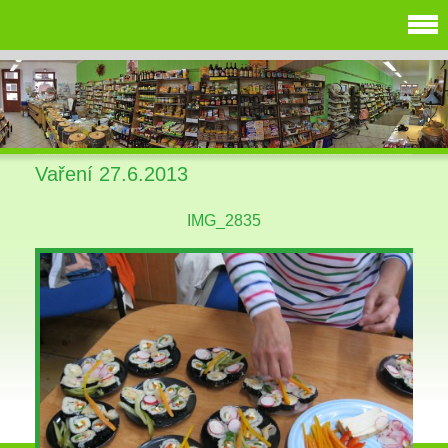
Vaření 27.6.2013
IMG_2835